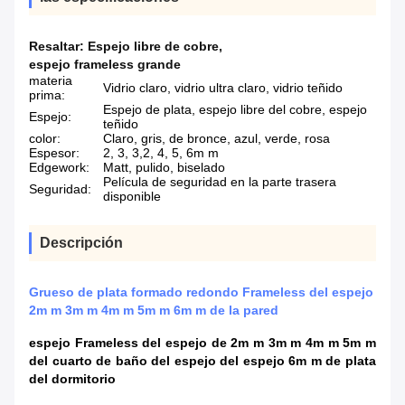
Resaltar:
Espejo libre de cobre
,
espejo frameless grande
materia
Vidrio claro, vidrio ultra claro, vidrio teñido
prima:
Espejo de plata, espejo libre del cobre, espejo
Espejo:
teñido
color:
Claro, gris, de bronce, azul, verde, rosa
Espesor:
2, 3, 3,2, 4, 5, 6m m
Edgework:
Matt, pulido, biselado
Película de seguridad en la parte trasera
Seguridad:
disponible
Descripción
Grueso de plata formado redondo Frameless del espejo
2m m 3m m 4m m 5m m 6m m de la pared
espejo Frameless del espejo de 2m m 3m m 4m m 5m m
del cuarto de baño del espejo del espejo 6m m de plata
del dormitorio