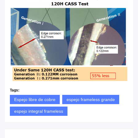
Tags:
Espejo libre de cobre
espejo frameless grande
espejo integral frameless