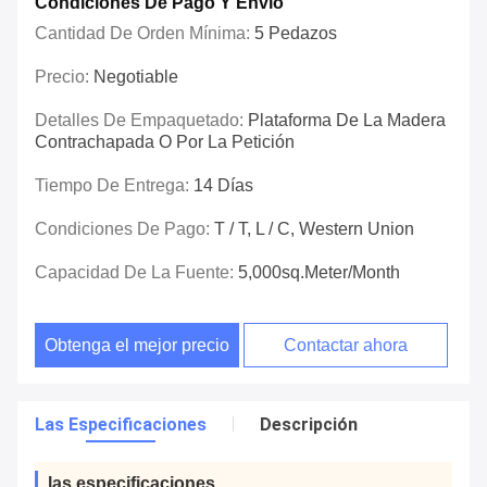
Condiciones De Pago Y Envío
Cantidad De Orden Mínima:
5 Pedazos
Precio:
Negotiable
Detalles De Empaquetado:
Plataforma De La Madera
Contrachapada O Por La Petición
Tiempo De Entrega:
14 Días
Condiciones De Pago:
T / T, L / C, Western Union
Capacidad De La Fuente:
5,000sq.meter/month
Obtenga el mejor precio
Contactar ahora
Las Especificaciones
Descripción
las especificaciones