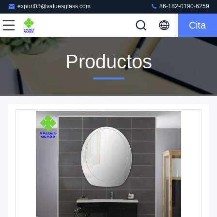
export08@valuesglass.com
86-182-0190-6259
Cita
Productos