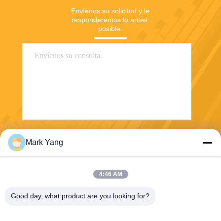
Envíenos su solicitud y le 
responderemos lo antes 
posible.
Envío
Mark Yang
4:46 AM
Good day, what product are you looking for?