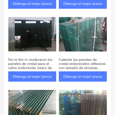
Obtenga el mejor precio
Obtenga el mejor precio
5m m 6m m moderaron los
Caliente los paneles de
paneles de cristal para el
cristal endurecidos reflexivos
vidrio endurecido negro de
con tamaño de encargo
las sobremesas
sólido moderó el vidrio
Obtenga el mejor precio
Obtenga el mejor precio