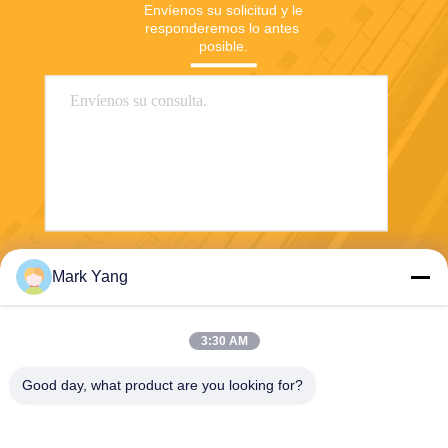
Envíenos su solicitud y le 
responderemos lo antes 
posible.
Envío
Mark Yang
3:30 AM
Good day, what product are you looking for?
SHANGHAI VALUES GLASS CO., LTD