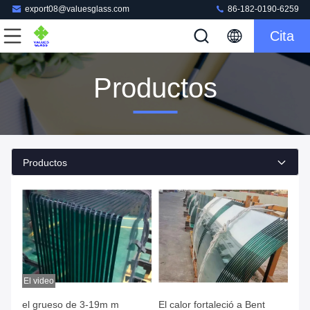
export08@valuesglass.com
86-182-0190-6259
Cita
Productos
Productos
El video
el grueso de 3-19m m
El calor fortaleció a Bent