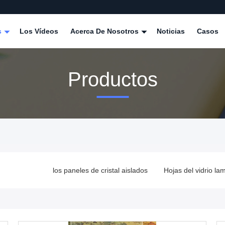
s
Los Vídeos
Acerca De Nosotros
Noticias
Casos
Productos
:
al moderados
los paneles de cristal aislados
Hojas del vidrio la