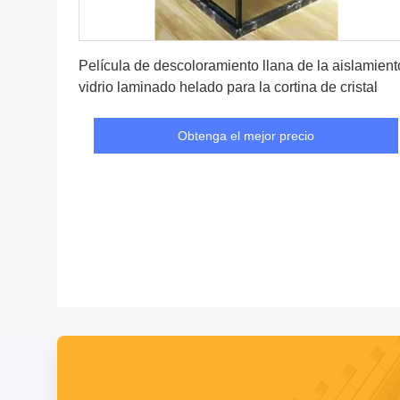
Obtenga el mejor precio
Película de descoloramiento llana de la aislamient
vidrio laminado helado para la cortina de cristal
Obtenga el mejor precio