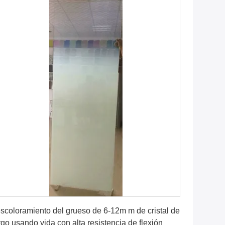
Obtenga el mejor precio
scoloramiento del grueso de 6-12m m de cristal de
rgo usando vida con alta resistencia de flexión