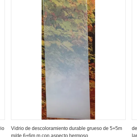
Obtenga el mejor precio
io
Vidrio de descoloramiento durable grueso de 5+5m
de
m/de 6+6m m con aspecto hermoso
la