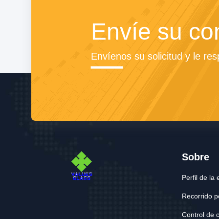
Envíe su co
Envíenos su solicitud y le re
Sobre
Perfil de l
Recorrido po
Control de 