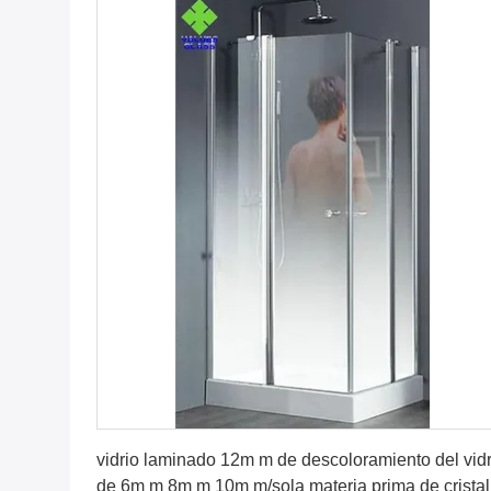
Obtenga el mejor precio
vidrio laminado 12m m de descoloramiento del vidr
de 6m m 8m m 10m m/sola materia prima de cristal