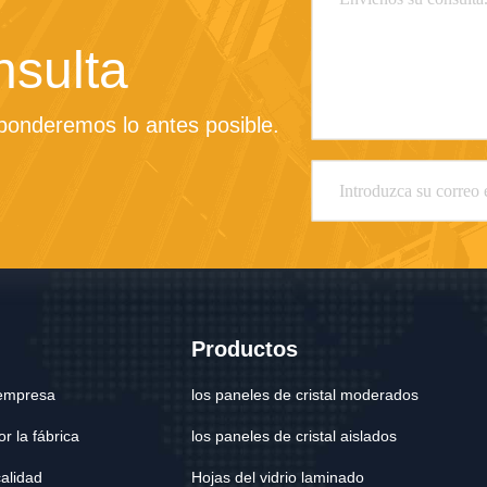
nsulta
sponderemos lo antes posible.
Productos
a empresa
los paneles de cristal moderados
r la fábrica
los paneles de cristal aislados
calidad
Hojas del vidrio laminado