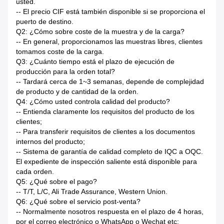
usted.
-- El precio CIF está también disponible si se proporciona el
puerto de destino.
Q2: ¿Cómo sobre coste de la muestra y de la carga?
-- En general, proporcionamos las muestras libres, clientes
tomamos coste de la carga.
Q3: ¿Cuánto tiempo está el plazo de ejecución de
producción para la orden total?
-- Tardará cerca de 1~3 semanas, depende de complejidad
de producto y de cantidad de la orden.
Q4: ¿Cómo usted controla calidad del producto?
-- Entienda claramente los requisitos del producto de los
clientes;
-- Para transferir requisitos de clientes a los documentos
internos del producto;
-- Sistema de garantía de calidad completo de IQC a OQC.
El expediente de inspección saliente está disponible para
cada orden.
Q5: ¿Qué sobre el pago?
-- T/T, L/C, Ali Trade Assurance, Western Union.
Q6: ¿Qué sobre el servicio post-venta?
-- Normalmente nosotros respuesta en el plazo de 4 horas,
por el correo electrónico o WhatsApp o Wechat etc;