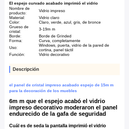
El espejo curvado acabado imprimió el vidrio
Nombre de
Vidrio impreso
producto:
Material:
Vidrio claro
Color:
Claro, verde, azul, gris, de bronce
Grueso de
3-19m m
cristal:
Borde:
Borde de Grinded
Forma:
Curva, completamente
Windows, puerta, vidrio de la pared de
Uso:
cortina, panel táctil
Función:
Vidrio decorativo
Descripción
el panel de cristal impreso acabado espejo de 15m m
para la decoración de los muebles
6m m que el espejo acabó el vidrio
impreso decorativo moderaron el panel
endurecido de la gafa de seguridad
Cuál es de seda la pantalla imprimió el vidrio