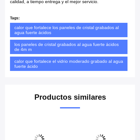
calidad, a tiempo entrega y el mejor servicio.
Tags:
calor que fortalece los paneles de cristal grabados al
agua fuerte ácidos
los paneles de cristal grabados al agua fuerte ácidos
de 4m m
calor que fortalece el vidrio moderado grabado al agua
fuerte ácido
Productos similares