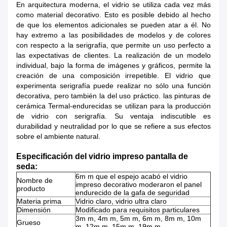
En arquitectura moderna, el vidrio se utiliza cada vez más
como material decorativo. Esto es posible debido al hecho
de que los elementos adicionales se pueden atar a él. No
hay extremo a las posibilidades de modelos y de colores
con respecto a la serigrafía, que permite un uso perfecto a
las expectativas de clientes. La realización de un modelo
individual, bajo la forma de imágenes y gráficos, permite la
creación de una composición irrepetible. El vidrio que
experimenta serigrafía puede realizar no sólo una función
decorativa, pero también la del uso práctico. las pinturas de
cerámica Termal-endurecidas se utilizan para la producción
de vidrio con serigrafía. Su ventaja indiscutible es
durabilidad y neutralidad por lo que se refiere a sus efectos
sobre el ambiente natural.
Especificación del vidrio impreso pantalla de
seda:
6m m que el espejo acabó el vidrio
Nombre de
impreso decorativo moderaron el panel
producto
endurecido de la gafa de seguridad
Materia prima
Vidrio claro, vidrio ultra claro
Dimensión
Modificado para requisitos particulares
3m m, 4m m, 5m m, 6m m, 8m m, 10m
Grueso
m, 12m m, 15m m, 19m m