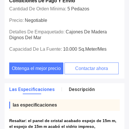
Condiciones De Pago Y Envío
Cantidad De Orden Mínima:
5 Pedazos
Precio:
Negotiable
Detalles De Empaquetado:
Cajones De Madera
Dignos Del Mar
Capacidad De La Fuente:
10.000 Sq.meter/mes
Obtenga el mejor precio
Contactar ahora
Las Especificaciones
Descripción
las especificaciones
Resaltar:
el panel de cristal acabado espejo de 15m m
,
el espejo de 15m m acabó el vidrio impreso
,